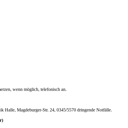
rzen, wenn möglich, telefonisch an.
nik Halle, Magdeburger-Str. 24, 0345/5570 dringende Notfälle.
r)